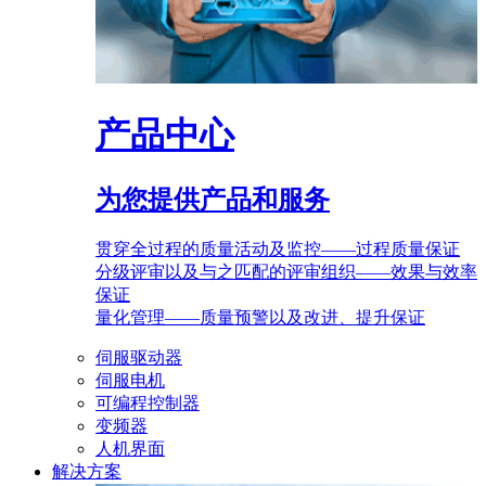
产品中心
为您提供产品和服务
贯穿全过程的质量活动及监控——过程质量保证
分级评审以及与之匹配的评审组织——效果与效率
保证
量化管理——质量预警以及改进、提升保证
伺服驱动器
伺服电机
可编程控制器
变频器
人机界面
解决方案