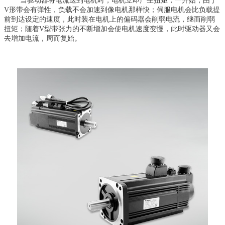
当驱动器将电流送到电机时，电机立即产生扭矩；一开始，由于
V形带会有弹性，负载不会加速到像电机那样快；伺服电机会比负载提
前到达设定的速度，此时装在电机上的偏码器会削弱电流，继而削弱
扭矩；随着V型带张力的不断增加会使电机速度变慢，此时驱动器又会
去增加电流，周而复始。