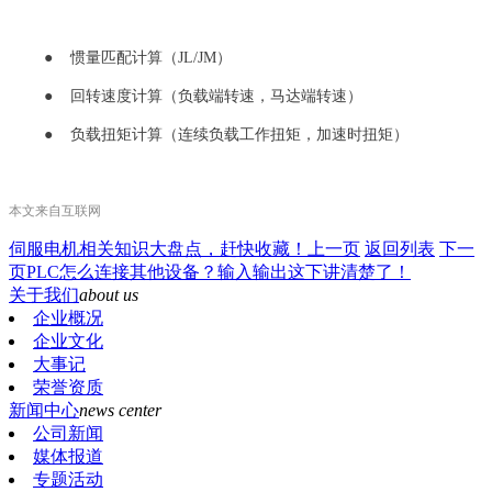
● 惯量匹配计算（JL/JM）
● 回转速度计算（负载端转速，马达端转速）
● 负载扭矩计算（连续负载工作扭矩，加速时扭矩）
本文来自互联网
伺服电机相关知识大盘点，赶快收藏！
上一页
返回列表
下一
页
PLC怎么连接其他设备？输入输出这下讲清楚了！
关于我们
about us
企业概况
企业文化
大事记
荣誉资质
新闻中心
news center
公司新闻
媒体报道
专题活动