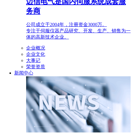
迈信电气是国内伺服系统成套服
务商
公司成立于2004年，注册资金3000万。
专注于伺服仪器产品研究、开发、生产、销售为一
体的高新技术企业。
企业概况
企业文化
大事记
荣誉资质
新闻中心