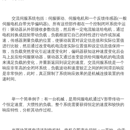
交流伺服系统包括：伺服驱动、伺服电机和一个反馈传感器(一般
伺服电机自带光学偏码器)。所有这些部件都在一个控制闭环系统中运
行：驱动器从外部接收参数信息，然后将一定电流输送给电机，通过
电机转换成扭矩带动负载，负载根据它自己的特性进行动作或加减
速，传感器测量负载的位置，使驱动装置对设定信息值和实际位置值
进行比较，然后通过改变电机电流使实际位置值和设定信息值保持一
致，当负载突然变化引起速度变化时，偏码器获知这种速度变化后会
马上反应给伺服驱动器，驱动器又通过改变提供给伺服电机的电流值
来满足负载的变化，并重新返回到设定的速度。交流伺服系统是一个
响应非常高的全闭环系统，负载波动和速度较正之间的时间滞后响应
是非常快的，此时，真正限制了系统响应效果的是机械连接装置的传
递时间。
举一个简单例子：有一台机械，是用伺服电机通过V形带传动一
个恒定速度、大惯性的负载。整个系统需要获得恒定的速度和较快的
响应特性，分析其动作过程。