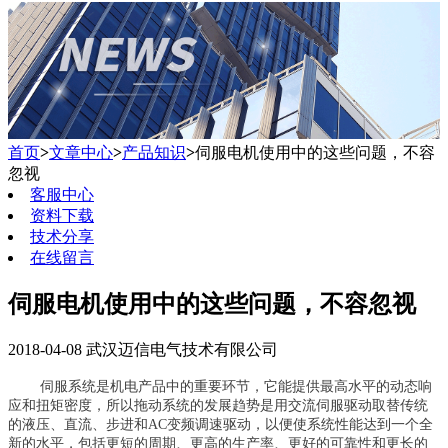
首页
>
文章中心
>
产品知识
>
伺服电机使用中的这些问题，不容
忽视
客服中心
资料下载
技术分享
在线留言
伺服电机使用中的这些问题，不容忽视
2018-04-08 武汉迈信电气技术有限公司
伺服系统是机电产品中的重要环节，它能提供最高水平的动态响
应和扭矩密度，所以拖动系统的发展趋势是用交流伺服驱动取替传统
的液压、直流、步进和AC变频调速驱动，以便使系统性能达到一个全
新的水平，包括更短的周期、更高的生产率、更好的可靠性和更长的