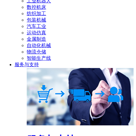
工业机器人
数控机床
纺织加工
包装机械
汽车工业
运动仿真
金属制造
自动化机械
物流仓储
智能生产线
服务与支持