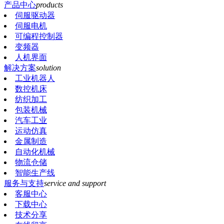
产品中心
products
伺服驱动器
伺服电机
可编程控制器
变频器
人机界面
解决方案
solution
工业机器人
数控机床
纺织加工
包装机械
汽车工业
运动仿真
金属制造
自动化机械
物流仓储
智能生产线
服务与支持
service and support
客服中心
下载中心
技术分享