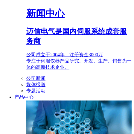
新闻中心
迈信电气是国内伺服系统成套服
务商
公司成立于2004年，注册资金3000万
专注于伺服仪器产品研究、开发、生产、销售为一
体的高新技术企业。
公司新闻
媒体报道
专题活动
产品中心