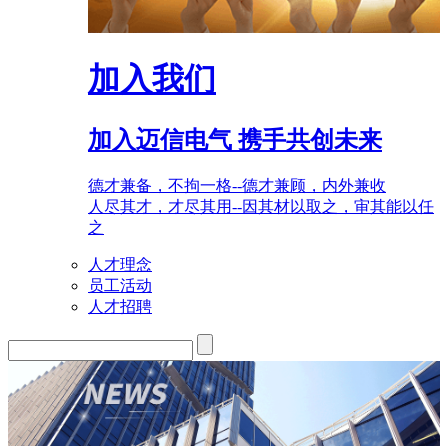
加入我们
加入迈信电气 携手共创未来
德才兼备，不拘一格--德才兼顾，内外兼收
人尽其才，才尽其用--因其材以取之，审其能以任
之
人才理念
员工活动
人才招聘